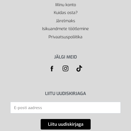
Minu konto
Kuidas osta?
Järelmaks
Isikuandmete töötlemine
Privaatsuspoliitika
JÄLGI MEID
LIITU UUDISKIRJAGA