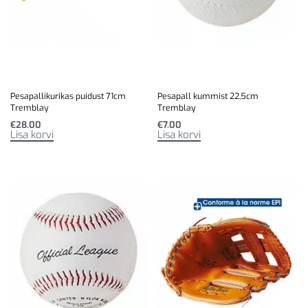
Pesapallikurikas puidust 71cm
Pesapall kummist 22,5cm
Tremblay
Tremblay
€
28.00
€
7.00
Lisa korvi
Lisa korvi