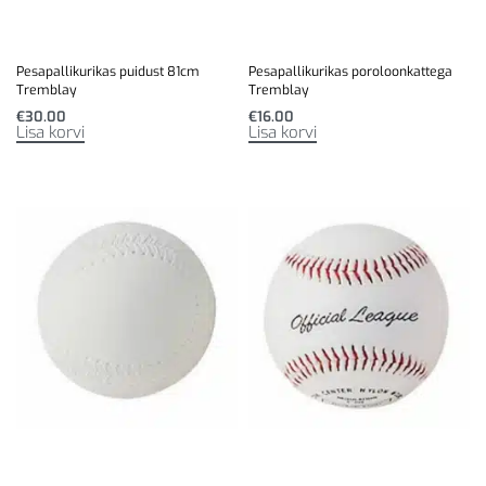
Pesapallikurikas puidust 81cm
Pesapallikurikas poroloonkattega
Tremblay
Tremblay
€
30.00
€
16.00
Lisa korvi
Lisa korvi