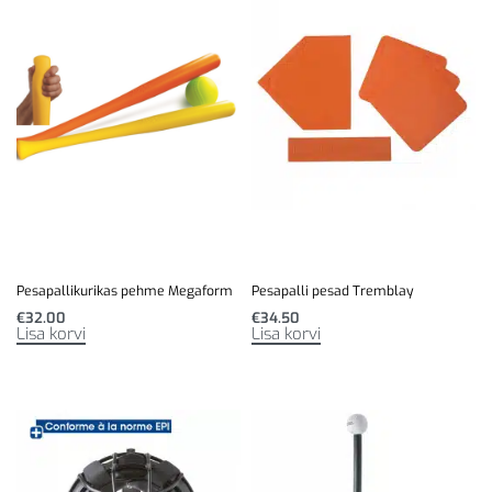
Pesapallikurikas pehme Megaform
Pesapalli pesad Tremblay
€
32.00
€
34.50
Lisa korvi
Lisa korvi