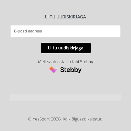
LIITU UUDISKIRJAGA
Meil saab osta ka läbi Stebby
© YesSport 2026. Kõik õigused kaitstud.