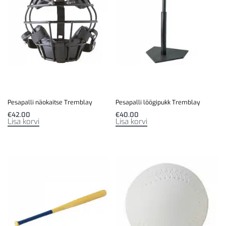
Pesapalli näokaitse Tremblay
Pesapalli löögipukk Tremblay
€
42.00
€
40.00
Lisa korvi
Lisa korvi