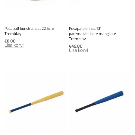
Pesapall kunstnahast 22,5cm
Pesapallikinnas 10″
Tremblay
paremakäelisele mängijale
Tremblay
€
8.00
Lisa korvi
€
45.00
Lisa korvi