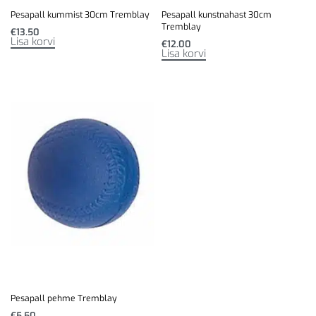
Pesapall kummist 30cm Tremblay
Pesapall kunstnahast 30cm
Tremblay
€
13.50
Lisa korvi
€
12.00
Lisa korvi
Pesapall pehme Tremblay
€
5.50