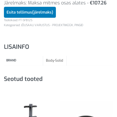
Järelmaks: Maksa mitmes osas alates -
€
107.26
Esita tellimus(järelmaks)
FT-SFB125
Kategooriad:
JÕUSAALI VARUSTUS - PROJEKTIMÜÜK
,
PINGID
LISAINFO
BRAND
Body-Solid
Seotud tooted