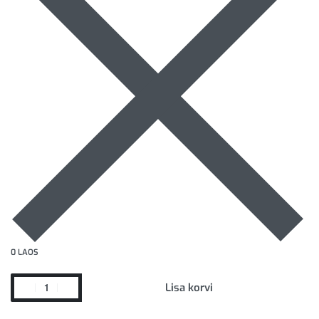
0 LAOS
Lisa korvi