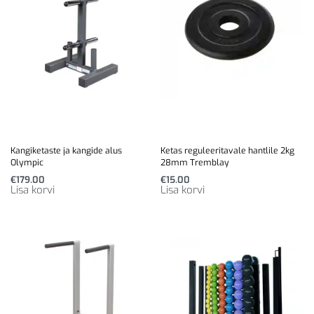
Kangiketaste ja kangide alus
Ketas reguleeritavale hantlile 2kg
Olympic
28mm Tremblay
€
179.00
€
15.00
Lisa korvi
Lisa korvi