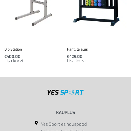
Dip Station
Hantlite alus
€
400.00
€
425.00
Lisa korvi
Lisa korvi
KAUPLUS
Yes Sport esinduspood