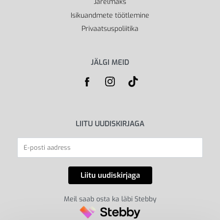
Järelmaks
Isikuandmete töötlemine
Privaatsuspoliitika
JÄLGI MEID
LIITU UUDISKIRJAGA
Meil saab osta ka läbi Stebby