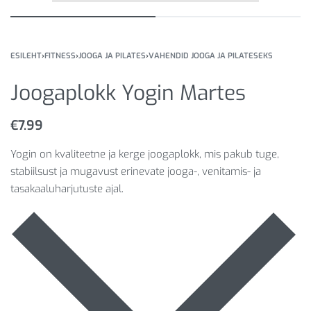
ESILEHT
›
FITNESS
›
JOOGA JA PILATES
›
VAHENDID JOOGA JA PILATESEKS
Joogaplokk Yogin Martes
€
7.99
Yogin on kvaliteetne ja kerge joogaplokk, mis pakub tuge,
stabiilsust ja mugavust erinevate jooga-, venitamis- ja
tasakaaluharjutuste ajal.