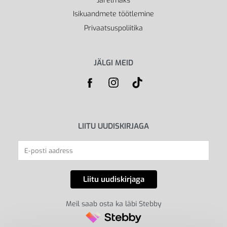
Järelmaks
Isikuandmete töötlemine
Privaatsuspoliitika
JÄLGI MEID
LIITU UUDISKIRJAGA
Meil saab osta ka läbi Stebby