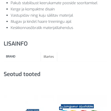
Pakub stabiilsust keerukamate pooside sooritamisel
Kerge ja kompaktne disain
Vastupidav ning kuju säilitav materjal
Mugav ja kindel haare treeningu ajal
Keskkonnasõbralik materjalilahendus
LISAINFO
BRAND
Martes
Seotud tooted