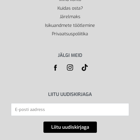
Kuidas osta?
Järelmaks
Isikuandmete töötlemine
Privaatsuspoliitika
JÄLGI MEID
LIITU UUDISKIRJAGA