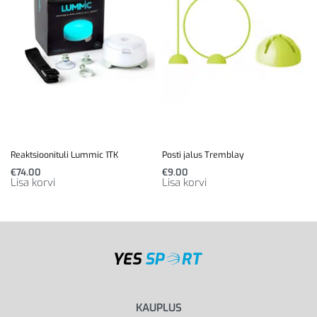
Reaktsioonituli Lummic 1TK
Posti jalus Tremblay
€
74.00
€
9.00
Lisa korvi
Lisa korvi
KAUPLUS