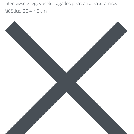
intensiivsele tegevusele, tagades pikaajalise kasutamise.
Mõõdud 20,4 * 6 cm