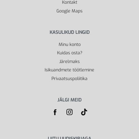
Kontakt
Google Maps
KASULIKUD LINGID
Minu konto
Kuidas osta?
Järelmaks
Isikuandmete töötlemine
Privaatsuspoliitika
JÄLGI MEID
LIITU UUDISKIRJAGA