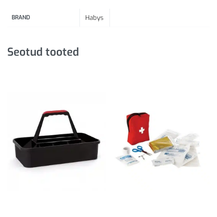
BRAND
Habys
Seotud tooted