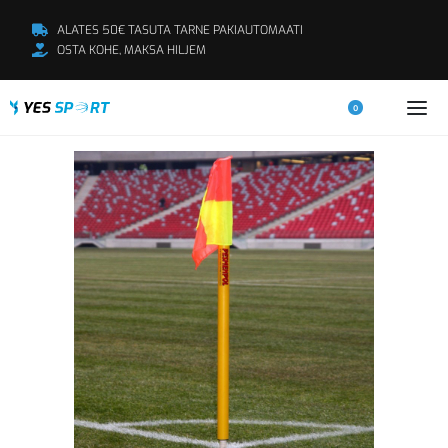
ALATES 50€ TASUTA TARNE PAKIAUTOMAATI
OSTA KOHE, MAKSA HILJEM
0