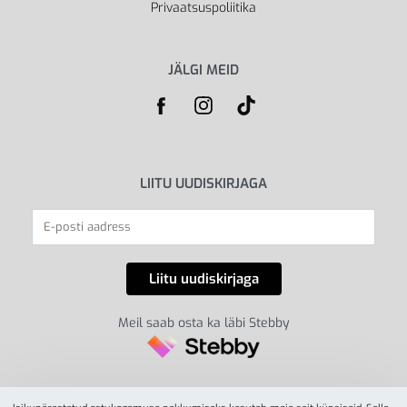
Privaatsuspoliitika
JÄLGI MEID
LIITU UUDISKIRJAGA
Meil saab osta ka läbi Stebby