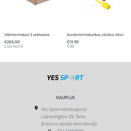
Võimlemiskast 3 sektsiooni
Iluvõimlemiskurikas võistlus 41cm
€
265.00
€
13.90
Lisa korvi
Vali
KAUPLUS
Yes Sport esinduspood
Lääneringtee 39, Tartu
(II korrus Apollo kino kõrval)