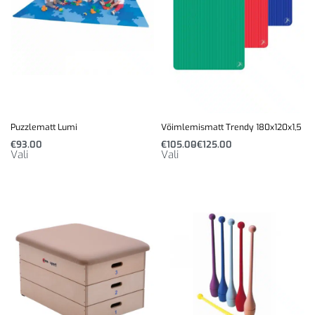
Puzzlematt Lumi
Võimlemismatt Trendy 180x120x1,5
€
93.00
€
105.00
€
125.00
Vali
Vali