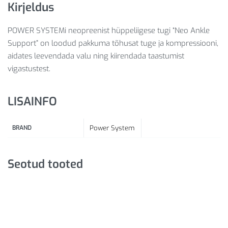
Kirjeldus
POWER SYSTEMi neopreenist hüppeliigese tugi “Neo Ankle
Support” on loodud pakkuma tõhusat tuge ja kompressiooni,
aidates leevendada valu ning kiirendada taastumist
vigastustest.
LISAINFO
BRAND
Power System
Seotud tooted