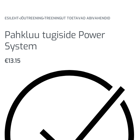
ESILEHT
›
JÕUTREENING
›
TREENINGUT TOETAVAD ABIVAHENDID
Pahkluu tugiside Power
System
€
13.15