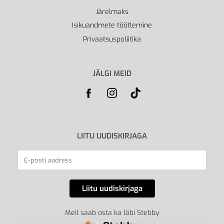
Järelmaks
Isikuandmete töötlemine
Privaatsuspoliitika
JÄLGI MEID
LIITU UUDISKIRJAGA
Meil saab osta ka läbi Stebby