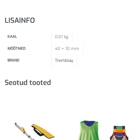
LISAINFO
KAAL
0.01 kg
MÕÕTMED
40 × 10 mm
BRAND
Tremblay
Seotud tooted