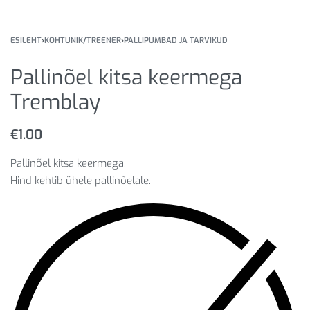
ESILEHT
›
KOHTUNIK/TREENER
›
PALLIPUMBAD JA TARVIKUD
Pallinõel kitsa keermega
Tremblay
€
1.00
Pallinõel kitsa keermega.
Hind kehtib ühele pallinõelale.