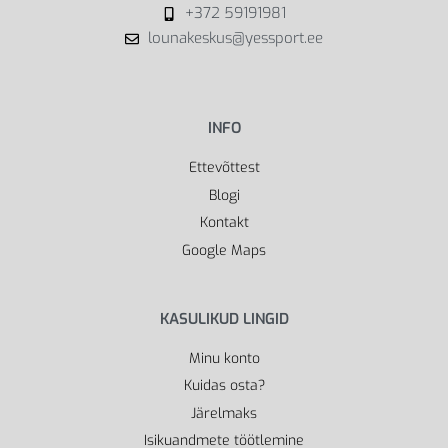
+372 59191981
lounakeskus@yessport.ee
INFO
Ettevõttest
Blogi
Kontakt
Google Maps
KASULIKUD LINGID
Minu konto
Kuidas osta?
Järelmaks
Isikuandmete töötlemine