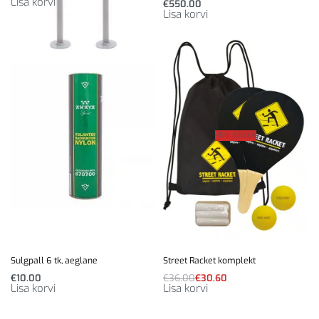
Lisa korvi
€
550.00
Lisa korvi
-15% SOODUS
Sulgpall 6 tk, aeglane
Street Racket komplekt
€
10.00
€
36.00
€
30.60
Lisa korvi
Lisa korvi