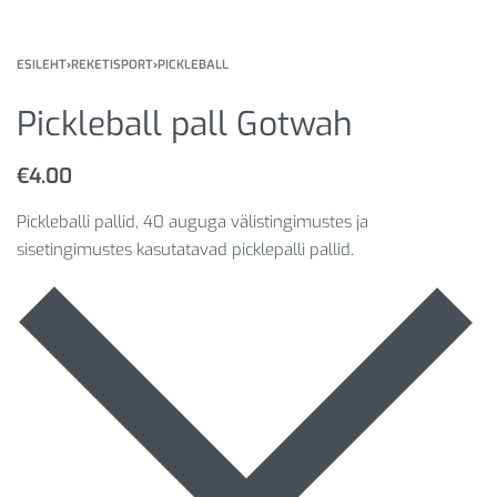
ESILEHT
›
REKETISPORT
›
PICKLEBALL
Pickleball pall Gotwah
€
4.00
Pickleballi pallid, 40 auguga välistingimustes ja
sisetingimustes kasutatavad picklepalli pallid.