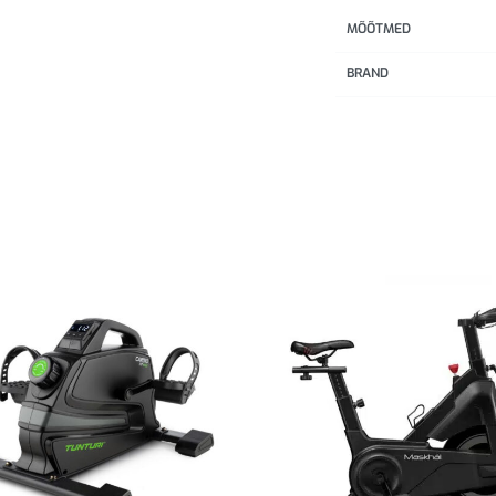
MÕÕTMED
BRAND