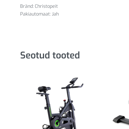
Bränd: Christopeit
Pakiautomaat: Jah
Seotud tooted