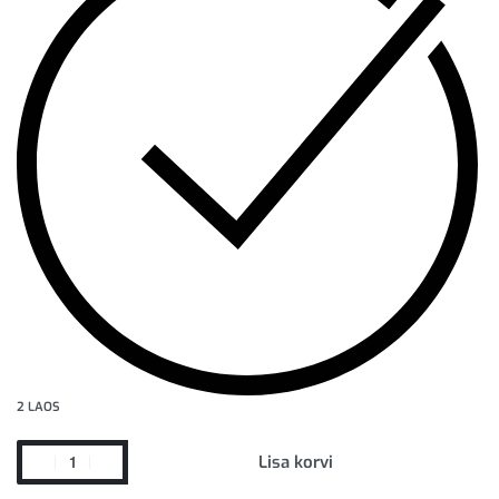
2 LAOS
Lisa korvi