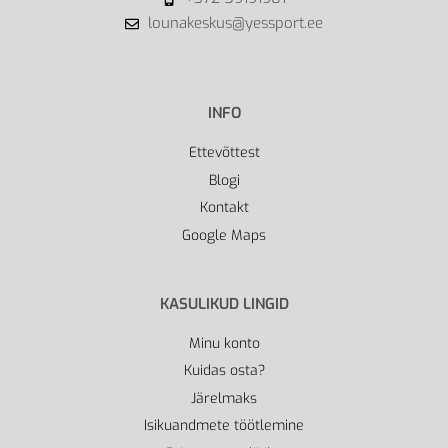
lounakeskus@yessport.ee
INFO
Ettevõttest
Blogi
Kontakt
Google Maps
KASULIKUD LINGID
Minu konto
Kuidas osta?
Järelmaks
Isikuandmete töötlemine