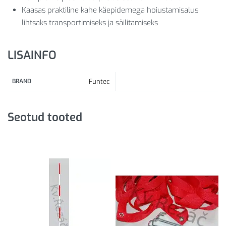
Kaasas praktiline kahe käepidemega hoiustamisalus
lihtsaks transportimiseks ja säilitamiseks
LISAINFO
BRAND
Funtec
Seotud tooted