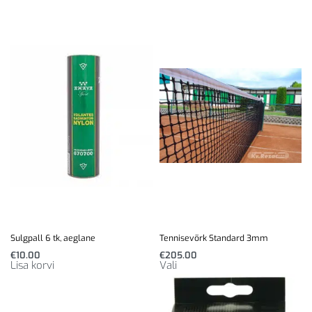
Sulgpall 6 tk, aeglane
Tennisevõrk Standard 3mm
€
10.00
€
205.00
Lisa korvi
Vali