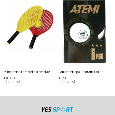
Minitennise komplekt Tremblay
Lauatennisepallid oranz 6tk 3*
€
10.00
€
7.50
Lisa korvi
Lisa korvi