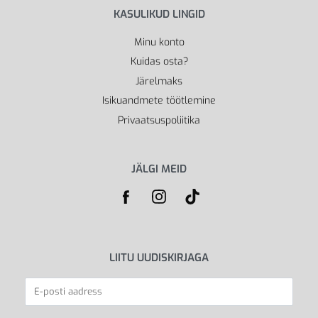
KASULIKUD LINGID
Minu konto
Kuidas osta?
Järelmaks
Isikuandmete töötlemine
Privaatsuspoliitika
JÄLGI MEID
LIITU UUDISKIRJAGA