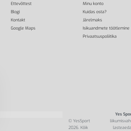
Ettevõttest
Minu konto
Blogi
Kuidas osta?
Kontakt
Järelmaks
Google Maps
Isikuandmete töötlemine
Privaatsuspoliitika
Yes Spo
© YesSport
liikumisvah
2026. Kõik
lasteaeda