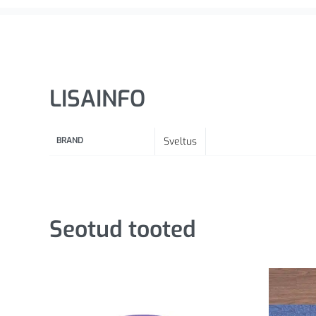
LISAINFO
BRAND
Sveltus
Seotud tooted