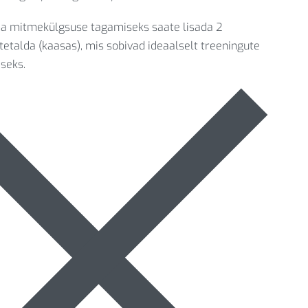
a mitmekülgsuse tagamiseks saate lisada 2
tetalda (kaasas), mis sobivad ideaalselt treeningute
iseks.