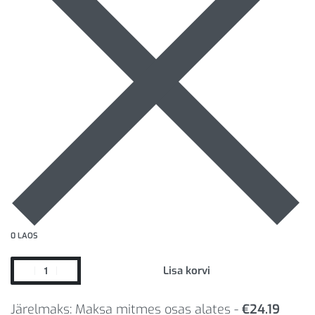
0 LAOS
Lisa korvi
Järelmaks: Maksa mitmes osas alates -
€
24.19