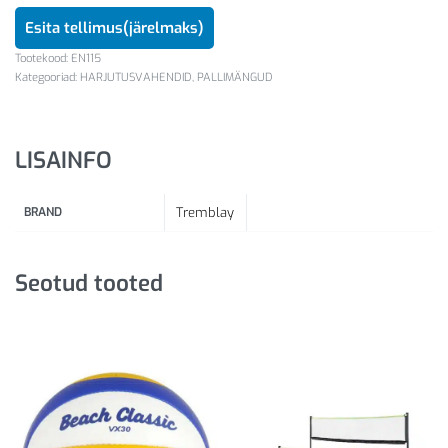
Esita tellimus(järelmaks)
EN115
Kategooriad:
HARJUTUSVAHENDID
,
PALLIMÄNGUD
LISAINFO
BRAND
Tremblay
Seotud tooted