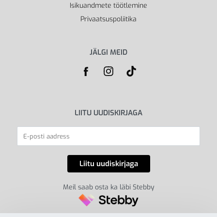
Isikuandmete töötlemine
Privaatsuspoliitika
JÄLGI MEID
LIITU UUDISKIRJAGA
Meil saab osta ka läbi Stebby