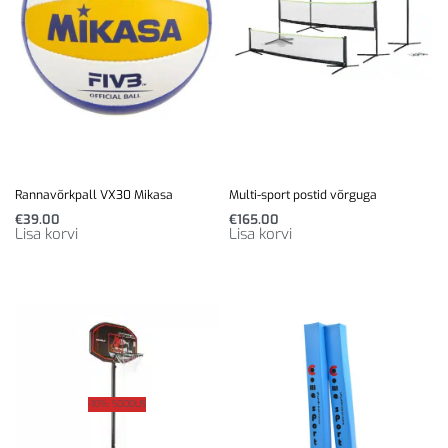
Rannavõrkpall VX30 Mikasa
Multi-sport postid võrguga
€
39.00
€
165.00
Lisa korvi
Lisa korvi
-10% SOODUS