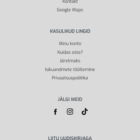
Kontakt
Google Maps
KASULIKUD LINGID
Minu konto
Kuidas osta?
Järelmaks
Isikuandmete töötlemine
Privaatsuspoliitika
JÄLGI MEID
LIITU UUDISKIRJAGA