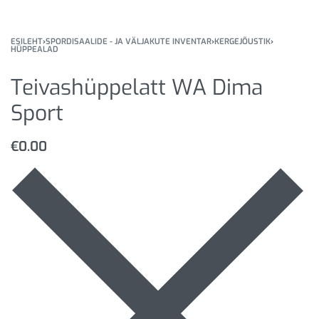
ESILEHT
›
SPORDISAALIDE - JA VÄLJAKUTE INVENTAR
›
KERGEJÕUSTIK
›
HÜPPEALAD
Teivashüppelatt WA Dima
Sport
€
0.00