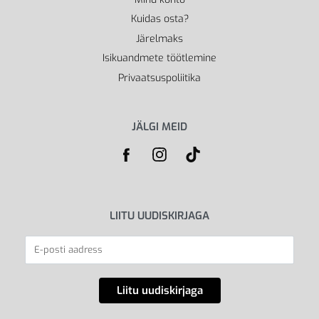
Kuidas osta?
Järelmaks
Isikuandmete töötlemine
Privaatsuspoliitika
JÄLGI MEID
LIITU UUDISKIRJAGA