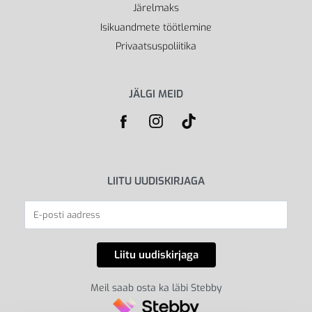
Järelmaks
Isikuandmete töötlemine
Privaatsuspoliitika
JÄLGI MEID
LIITU UUDISKIRJAGA
Meil saab osta ka läbi Stebby