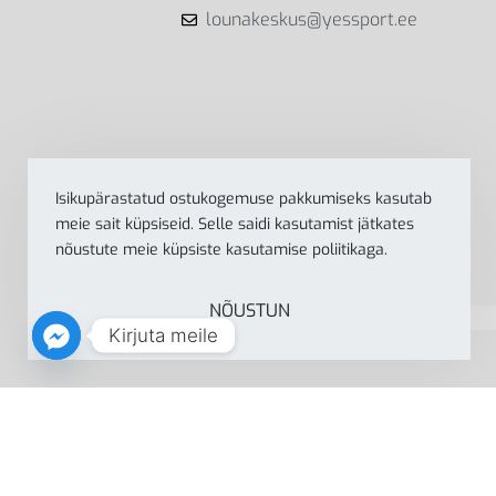
lounakeskus@yessport.ee
Isikupärastatud ostukogemuse pakkumiseks kasutab
meie sait küpsiseid. Selle saidi kasutamist jätkates
nõustute meie küpsiste kasutamise poliitikaga.
NÕUSTUN
Kirjuta meile