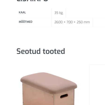
KAAL
35 kg
MÕÕTMED
2600 × 700 × 250 mm
Seotud tooted