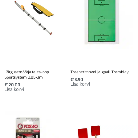
Kõrgusemõõtja teleskoop
Treeneritahvel jalgpall Tremblay
Sportsystem 0,85-3m
€
13.90
Lisa korvi
€
120.00
Lisa korvi