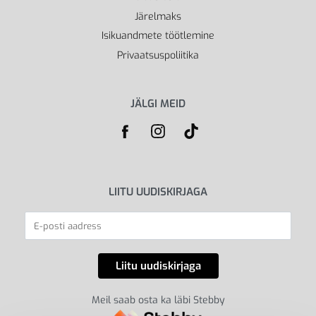
Järelmaks
Isikuandmete töötlemine
Privaatsuspoliitika
JÄLGI MEID
LIITU UUDISKIRJAGA
Meil saab osta ka läbi Stebby