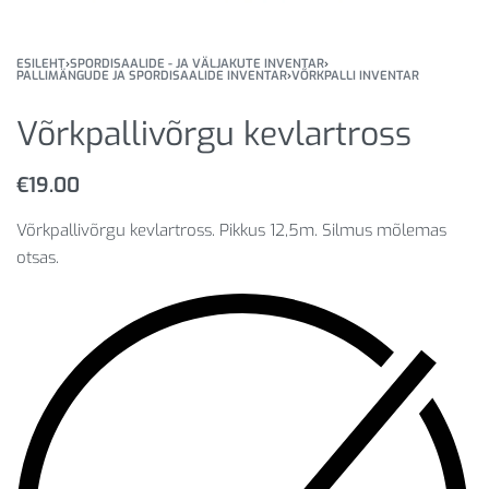
ESILEHT
›
SPORDISAALIDE - JA VÄLJAKUTE INVENTAR
›
PALLIMÄNGUDE JA SPORDISAALIDE INVENTAR
›
VÕRKPALLI INVENTAR
Võrkpallivõrgu kevlartross
€
19.00
Võrkpallivõrgu kevlartross. Pikkus 12,5m. Silmus mõlemas
otsas.