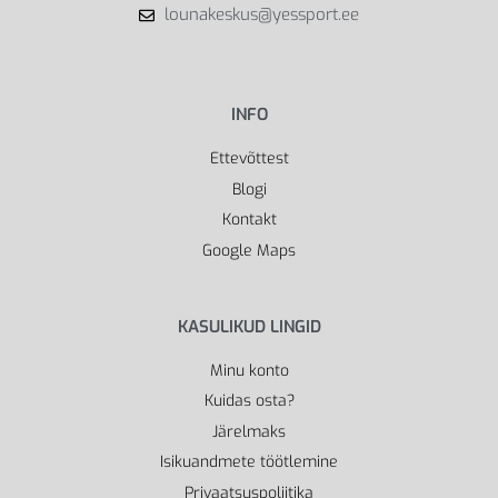
lounakeskus@yessport.ee
INFO
Ettevõttest
Blogi
Kontakt
Google Maps
KASULIKUD LINGID
Minu konto
Kuidas osta?
Järelmaks
Isikuandmete töötlemine
Privaatsuspoliitika