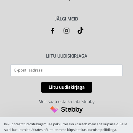
JÄLGI MEID
LIITU UUDISKIRJAGA
Meil saab osta ka läbi Stebby
Isikupärastatud ostukogemuse pakkumiseks kasutab meie sait küpsiseid. Selle
saidi kasutamist jätkates nõustute meie küpsiste kasutamise poliitikaga.