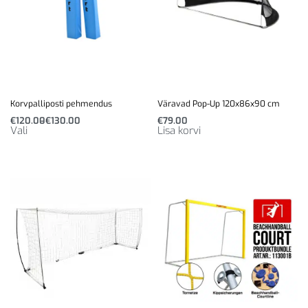
Korvpalliposti pehmendus
Väravad Pop-Up 120x86x90 cm
€
120.00
€
130.00
€
79.00
Vali
Lisa korvi